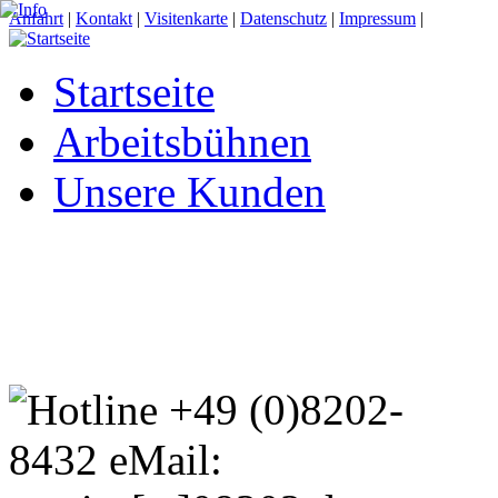
Anfahrt
|
Kontakt
|
Visitenkarte
|
Datenschutz
|
Impressum
|
Startseite
Arbeitsbühnen
Unsere Kunden